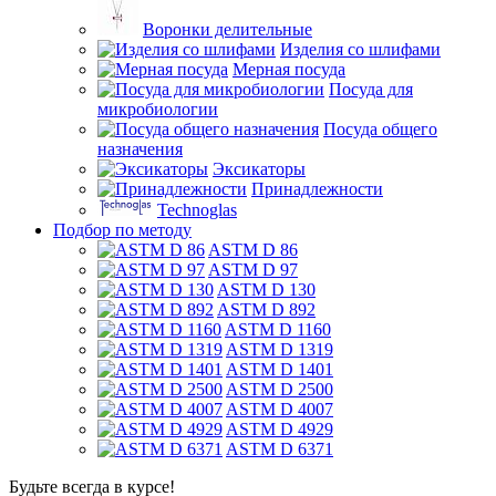
Воронки делительные
Изделия со шлифами
Мерная посуда
Посуда для
микробиологии
Посуда общего
назначения
Эксикаторы
Принадлежности
Technoglas
Подбор по методу
ASTM D 86
ASTM D 97
ASTM D 130
ASTM D 892
ASTM D 1160
ASTM D 1319
ASTM D 1401
ASTM D 2500
ASTM D 4007
ASTM D 4929
ASTM D 6371
Будьте всегда в курсе!