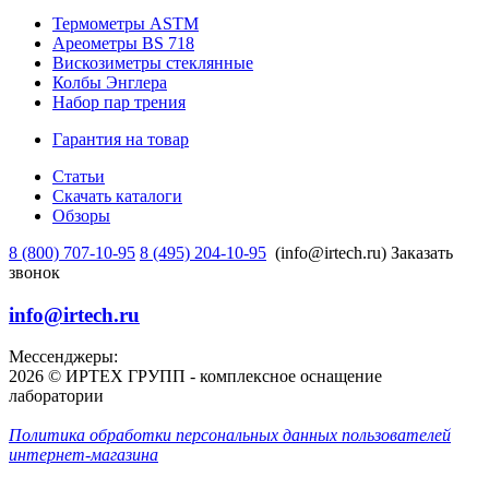
Термометры ASTM
Ареометры BS 718
Вискозиметры стеклянные
Колбы Энглера
Набор пар трения
Гарантия на товар
Статьи
Скачать каталоги
Обзоры
8 (800) 707-10-95
8 (495) 204-10-95
(info@irtech.ru)
Заказать
звонок
info@irtech.ru
Мессенджеры:
2026 © ИРТЕХ ГРУПП - комплексное оснащение
лаборатории
Политика обработки персональных данных пользователей
интернет-магазина