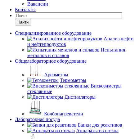
Вакансии
Контакты
Найти
Специализированное оборудование
Анализ нефти
и нефтепродуктов
Испытания
металлов и сплавов
Общелабораторное оборудование
Ареометры
Термометры
Вискозиметры
стеклянные
Дистилляторы
Колбонагреватели
Лабораторная посуда
Банки для реактивов
Аппараты из стекла