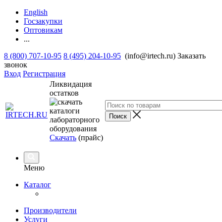
English
Госзакупки
Оптовикам
...
8 (800) 707-10-95
8 (495) 204-10-95
(info@irtech.ru)
Заказать
звонок
Вход
Регистрация
Ликвидация
остатков
Скачать
(прайс)
Меню
Каталог
Производители
Услуги