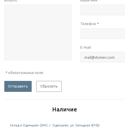
Вопрос
Ваше имя
*
*
Телефон
*
E-mail
обязательные поля
*
Отправить
Сбросить
Наличие
Склад в Одинцово ((МО, г. Одинцово, ул. Западная 9/10))