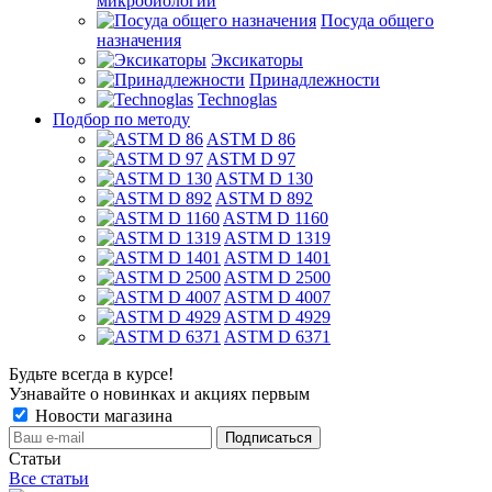
микробиологии
Посуда общего
назначения
Эксикаторы
Принадлежности
Technoglas
Подбор по методу
ASTM D 86
ASTM D 97
ASTM D 130
ASTM D 892
ASTM D 1160
ASTM D 1319
ASTM D 1401
ASTM D 2500
ASTM D 4007
ASTM D 4929
ASTM D 6371
Будьте всегда в курсе!
Узнавайте о новинках и акциях первым
Новости магазина
Статьи
Все статьи