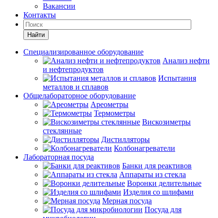
Вакансии
Контакты
Найти
Специализированное оборудование
Анализ нефти
и нефтепродуктов
Испытания
металлов и сплавов
Общелабораторное оборудование
Ареометры
Термометры
Вискозиметры
стеклянные
Дистилляторы
Колбонагреватели
Лабораторная посуда
Банки для реактивов
Аппараты из стекла
Воронки делительные
Изделия со шлифами
Мерная посуда
Посуда для