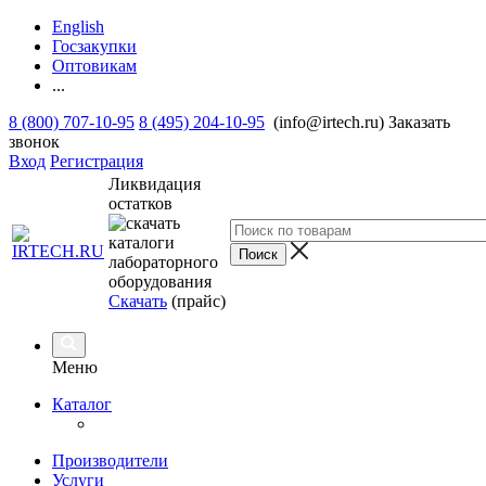
English
Госзакупки
Оптовикам
...
8 (800) 707-10-95
8 (495) 204-10-95
(info@irtech.ru)
Заказать
звонок
Вход
Регистрация
Ликвидация
остатков
Скачать
(прайс)
Меню
Каталог
Производители
Услуги