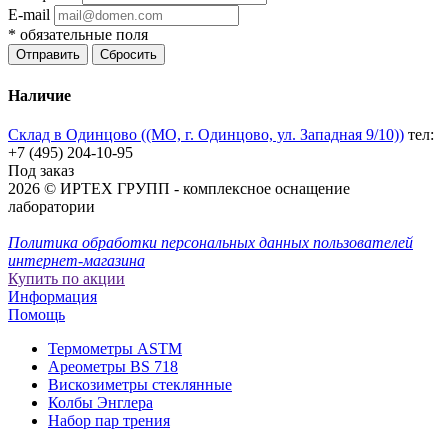
E-mail
*
обязательные поля
Отправить
Сбросить
Наличие
Склад в Одинцово ((МО, г. Одинцово, ул. Западная 9/10))
тел:
+7 (495) 204-10-95
Под заказ
2026 © ИРТЕХ ГРУПП - комплексное оснащение
лаборатории
Политика обработки персональных данных пользователей
интернет-магазина
Купить по акции
Информация
Помощь
Термометры ASTM
Ареометры BS 718
Вискозиметры стеклянные
Колбы Энглера
Набор пар трения