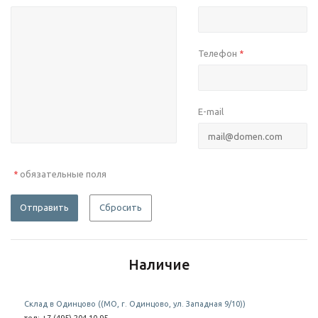
Телефон
*
E-mail
обязательные поля
*
Отправить
Сбросить
Наличие
Склад в Одинцово ((МО, г. Одинцово, ул. Западная 9/10))