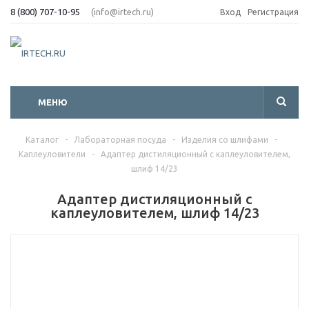
8 (800) 707-10-95
(info@irtech.ru)
Вход
Регистрация
МЕНЮ
Каталог
-
Лабораторная посуда
-
Изделия со шлифами
-
Каплеуловители
-
Адаптер дистиляционный с каплеуловителем,
шлиф 14/23
Адаптер дистиляционный с
каплеуловителем, шлиф 14/23