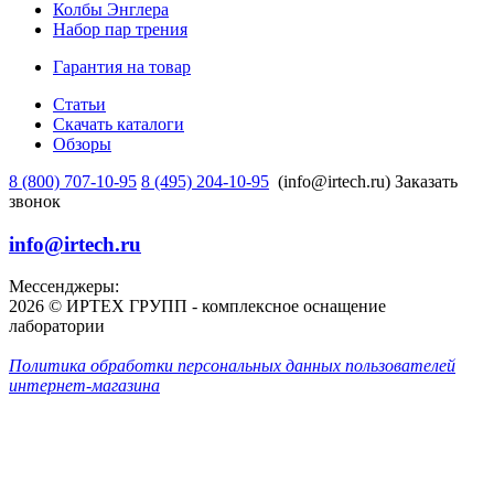
Колбы Энглера
Набор пар трения
Гарантия на товар
Статьи
Скачать каталоги
Обзоры
8 (800) 707-10-95
8 (495) 204-10-95
(info@irtech.ru)
Заказать
звонок
info@irtech.ru
Мессенджеры:
2026 © ИРТЕХ ГРУПП - комплексное оснащение
лаборатории
Политика обработки персональных данных пользователей
интернет-магазина