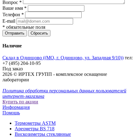
Вопрос
*
Ваше имя
*
Телефон
*
E-mail
*
обязательные поля
Отправить
Сбросить
Наличие
Склад в Одинцово ((МО, г. Одинцово, ул. Западная 9/10))
тел:
+7 (495) 204-10-95
Под заказ
2026 © ИРТЕХ ГРУПП - комплексное оснащение
лаборатории
Политика обработки персональных данных пользователей
интернет-магазина
Купить по акции
Информация
Помощь
Термометры ASTM
Ареометры BS 718
Вискозиметры стеклянные