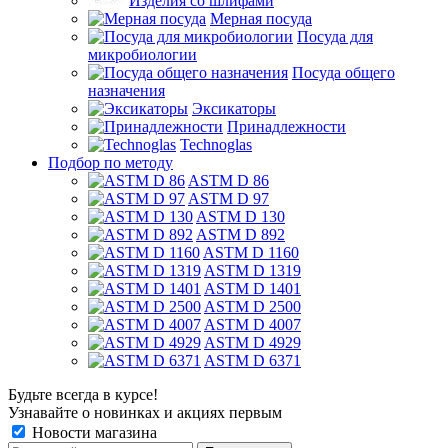
Изделия со шлифами
Мерная посуда
Посуда для
микробиологии
Посуда общего
назначения
Эксикаторы
Принадлежности
Technoglas
Подбор по методу
ASTM D 86
ASTM D 97
ASTM D 130
ASTM D 892
ASTM D 1160
ASTM D 1319
ASTM D 1401
ASTM D 2500
ASTM D 4007
ASTM D 4929
ASTM D 6371
Будьте всегда в курсе!
Узнавайте о новинках и акциях первым
Новости магазина