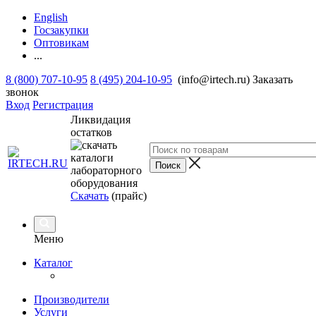
English
Госзакупки
Оптовикам
...
8 (800) 707-10-95
8 (495) 204-10-95
(info@irtech.ru)
Заказать
звонок
Вход
Регистрация
Ликвидация
остатков
Скачать
(прайс)
Меню
Каталог
Производители
Услуги