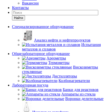
Вакансии
Контакты
Найти
Специализированное оборудование
Анализ нефти и нефтепродуктов
Испытания
металлов и сплавов
Общелабораторное оборудование
Ареометры
Термометры
Вискозиметры
стеклянные
Дистилляторы
Колбонагреватели
Лабораторная посуда
Банки для реактивов
Аппараты из стекла
Воронки делительные