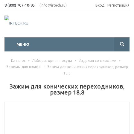
8 (800) 707-10-95
(info@irtech.ru)
Вход
Регистрация
МЕНЮ
Каталог
-
Лабораторная посуда
-
Изделия со шлифами
-
Зажимы для шлифа
-
Зажим для конических переходников, размер
18,8
Зажим для конических переходников,
размер 18,8