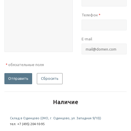
Телефон
*
E-mail
обязательные поля
*
Отправить
Сбросить
Наличие
Склад в Одинцово ((МО, г. Одинцово, ул. Западная 9/10))
тел: +7 (495) 204-10-95