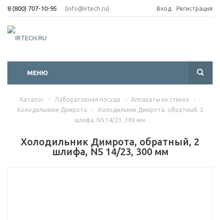
8 (800) 707-10-95
(info@irtech.ru)
Вход
Регистрация
МЕНЮ
Каталог
-
Лабораторная посуда
-
Аппараты из стекла
-
Холодильники Димрота
-
Холодильник Димрота, обратный, 2
шлифа, NS 14/23, 300 мм
Холодильник Димрота, обратный, 2
шлифа, NS 14/23, 300 мм