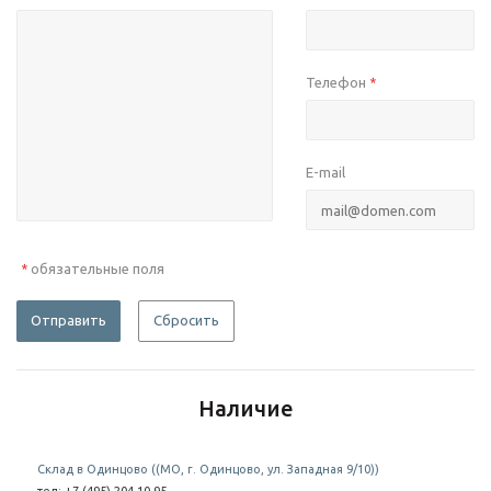
Телефон
*
E-mail
обязательные поля
*
Отправить
Сбросить
Наличие
Склад в Одинцово ((МО, г. Одинцово, ул. Западная 9/10))