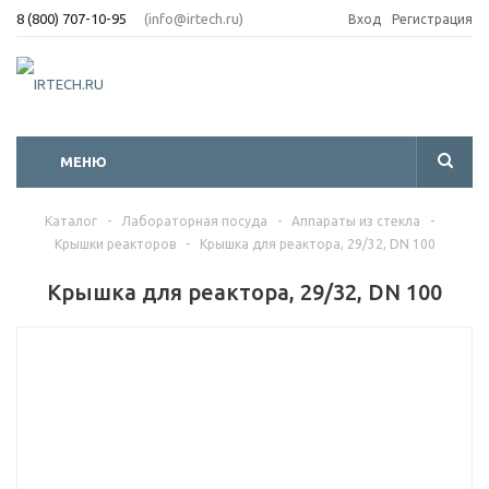
8 (800) 707-10-95
(info@irtech.ru)
Вход
Регистрация
МЕНЮ
Каталог
-
Лабораторная посуда
-
Аппараты из стекла
-
Крышки реакторов
-
Крышка для реактора, 29/32, DN 100
Крышка для реактора, 29/32, DN 100