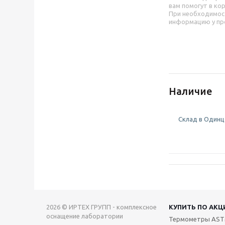
вам помогут в ко
При необходимос
информацию у пр
Наличие
Склад в Одинцо
2026 © ИРТЕХ ГРУПП - комплексное
КУПИТЬ ПО АКЦ
оснащение лаборатории
Термометры AS