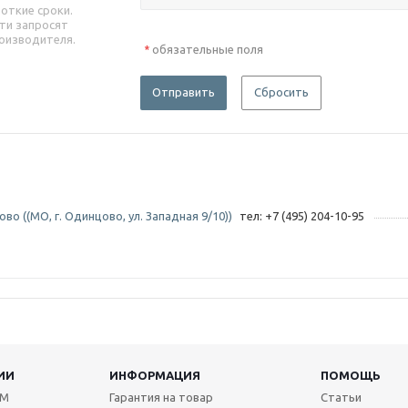
роткие сроки.
ти запросят
оизводителя.
обязательные поля
*
Отправить
Сбросить
во ((МО, г. Одинцово, ул. Западная 9/10))
тел: +7 (495) 204-10-95
ИИ
ИНФОРМАЦИЯ
ПОМОЩЬ
TM
Гарантия на товар
Статьи