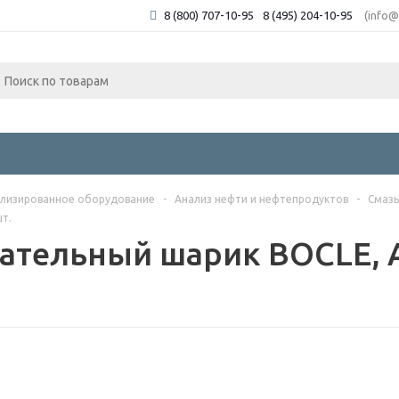
8 (800) 707-10-95
8 (495) 204-10-95
(info@
лизированное оборудование
-
Анализ нефти и нефтепродуктов
-
Смаз
шт.
ательный шарик BOCLE, A