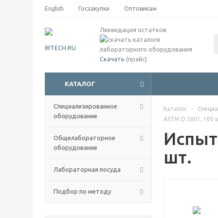
English
Госзакупки
Оптовикам
Ликвидация остатков
Скачать
(прайс)
КАТАЛОГ
Специализированное
Каталог
-
Специа
оборудование
ASTM D 5001, 100 
Испыт
Общелабораторное
оборудование
шт.
Лабораторная посуда
Подбор по методу