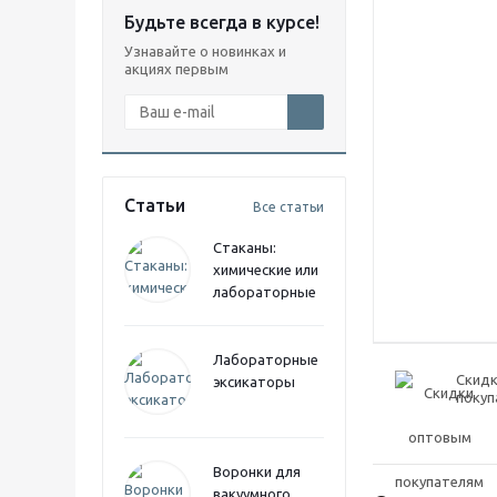
Будьте всегда в курсе!
Узнавайте о новинках и
акциях первым
Статьи
Все статьи
Стаканы:
химические или
лабораторные
Лабораторные
Скид
эксикаторы
покуп
Воронки для
вакуумного