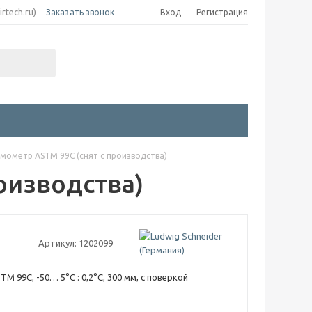
irtech.ru)
Заказать звонок
Вход
Регистрация
мометр ASTM 99C (снят с производства)
оизводства)
Артикул:
1202099
 99C, -50… 5°C : 0,2°C, 300 мм, с поверкой