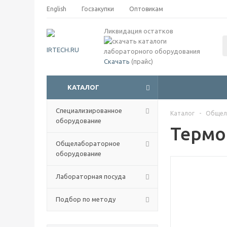
English
Госзакупки
Оптовикам
Ликвидация остатков
Скачать
(прайс)
КАТАЛОГ
Специализированное
Каталог
-
Общел
оборудование
Термо
Общелабораторное
оборудование
Лабораторная посуда
Подбор по методу