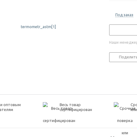
Под заказ
Наши менеджер
Поделит
ки оптовым
Весь товар
Ср
ателям
сертифицирован
или