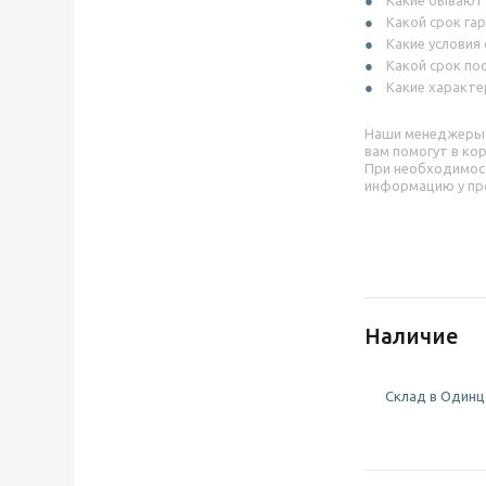
Какие бывают
Какой срок га
Какие условия
Какой срок по
Какие характе
Наши менеджеры
вам помогут в ко
При необходимос
информацию у пр
Наличие
Склад в Одинцо