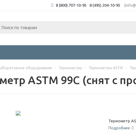
8 (800) 707-10-95
8 (495) 204-10-95
(info@
абораторное оборудование
-
Термометры
-
Термометры ASTM
-
Тер
метр ASTM 99C (снят с пр
Термометр ASTM
Подробнее