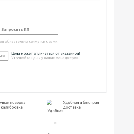
Запросить КП
ы обязательно свяжутся с вами.
Цена может отличаться от указанной!
ься
Уточняйте цены у наших менеджеров.
очная поверка
Удобная и быстрая
 калибровка
доставка