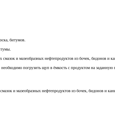
оска, битумов.
итумы.
 смазок и мазеобразных нефтепродуктов из бочек, бидонов и ка
еобходимо погрузить щуп в ёмкость с продуктом на заданную гл
смазок и мазеобразных нефтепродуктов из бочек, бидонов и кан