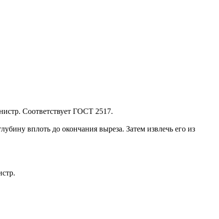
нистр. Соответствует ГОСТ 2517.
убину вплоть до окончания выреза. Затем извлечь его из
истр.