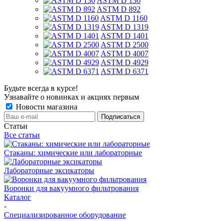
ASTM D 130
ASTM D 892
ASTM D 1160
ASTM D 1319
ASTM D 1401
ASTM D 2500
ASTM D 4007
ASTM D 4929
ASTM D 6371
Будьте всегда в курсе!
Узнавайте о новинках и акциях первым
Новости магазина
Статьи
Все статьи
Стаканы: химические или лабораторные
Лабораторные эксикаторы
Воронки для вакуумного фильтрования
Каталог
-
Специализированное оборудование