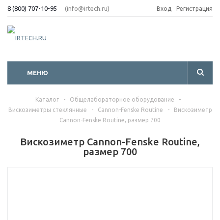
8 (800) 707-10-95
(info@irtech.ru)
Вход
Регистрация
МЕНЮ
Каталог
-
Общелабораторное оборудование
-
Вискозиметры стеклянные
-
Cannon-Fenske Routine
-
Вискозиметр
Cannon-Fenske Routine, размер 700
Вискозиметр Cannon-Fenske Routine,
размер 700