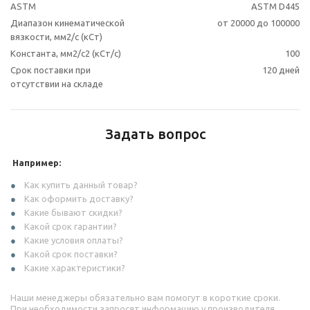
ASTM
ASTM D445
Диапазон кинематической
от 20000 до 100000
вязкости, мм2/с (кСт)
Константа, мм2/с2 (кСт/с)
100
Срок поставки при
120 дней
отсутствии на складе
Задать вопрос
Например:
Как купить данный товар?
Как оформить доставку?
Какие бывают скидки?
Какой срок гарантии?
Какие условия оплаты?
Какой срок поставки?
Какие характеристики?
Наши менеджеры обязательно вам помогут в короткие сроки.
При необходимости запросят информацию у производителя.