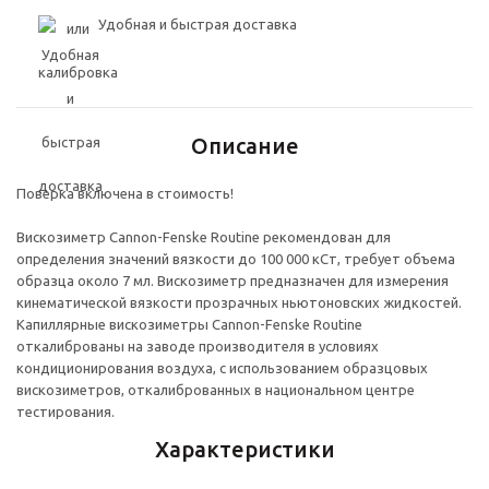
Удобная и быстрая доставка
Описание
Поверка включена в стоимость!
Вискозиметр Cannon-Fenske Routine рекомендован для
определения значений вязкости до 100 000 кСт, требует объема
образца около 7 мл. Вискозиметр предназначен для измерения
кинематической вязкости прозрачных ньютоновских жидкостей.
Капиллярные вискозиметры Cannon-Fenske Routine
откалиброваны на заводе производителя в условиях
кондиционирования воздуха, с использованием образцовых
вискозиметров, откалиброванных в национальном центре
тестирования.
Характеристики