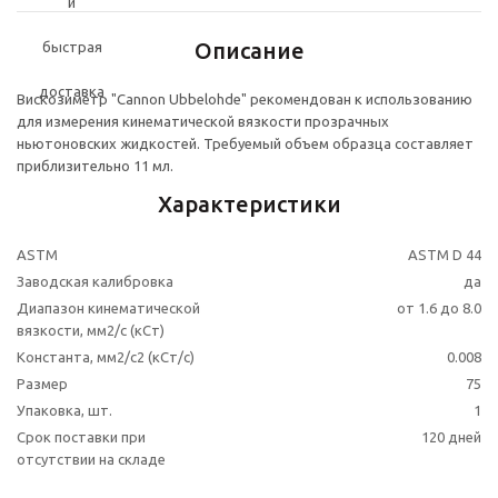
Описание
Вискозиметр "Cannon Ubbelohde" рекомендован к использованию
для измерения кинематической вязкости прозрачных
ньютоновских жидкостей. Требуемый объем образца составляет
приблизительно 11 мл.
Характеристики
ASTM
ASTM D 44
Заводская калибровка
да
Диапазон кинематической
от 1.6 до 8.0
вязкости, мм2/с (кСт)
Константа, мм2/с2 (кСт/с)
0.008
Размер
75
Упаковка, шт.
1
Срок поставки при
120 дней
отсутствии на складе