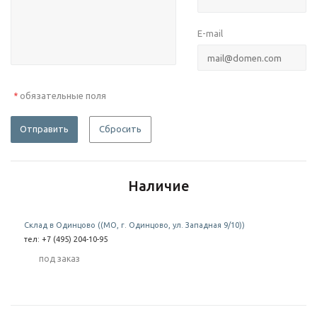
E-mail
обязательные поля
*
Отправить
Сбросить
Наличие
Склад в Одинцово ((МО, г. Одинцово, ул. Западная 9/10))
тел: +7 (495) 204-10-95
Под заказ