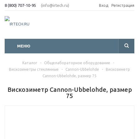
8 (800) 707-10-95
(info@irtech.ru)
Вход
Регистрация
МЕНЮ
Каталог
-
Общелабораторное оборудование
-
Вискозиметры стеклянные
-
Cannon-Ubbelohde
-
Вискозиметр
Cannon-Ubbelohde, размер 75
Вискозиметр Cannon-Ubbelohde, размер
75