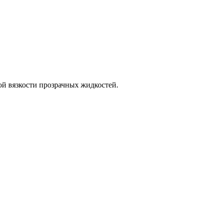
й вязкости прозрачных жидкостей.