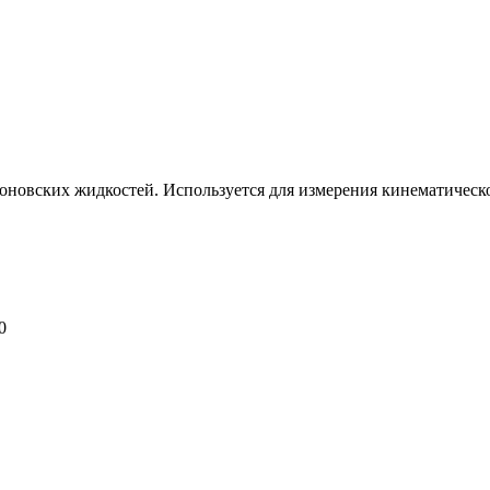
новских жидкостей. Используется для измерения кинематическо
0