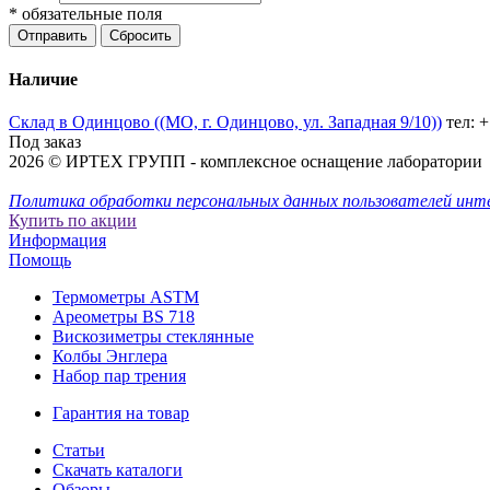
*
обязательные поля
Отправить
Сбросить
Наличие
Склад в Одинцово ((МО, г. Одинцово, ул. Западная 9/10))
тел: 
Под заказ
2026 © ИРТЕХ ГРУПП - комплексное оснащение лаборатории
Политика обработки персональных данных пользователей инт
Купить по акции
Информация
Помощь
Термометры ASTM
Ареометры BS 718
Вискозиметры стеклянные
Колбы Энглера
Набор пар трения
Гарантия на товар
Статьи
Скачать каталоги
Обзоры