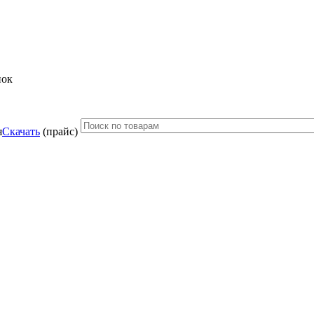
нок
Скачать
(прайс)