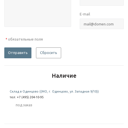
E-mail
обязательные поля
*
Отправить
Сбросить
Наличие
Склад в Одинцово ((МО, г. Одинцово, ул. Западная 9/10))
тел: +7 (495) 204-10-95
Под заказ