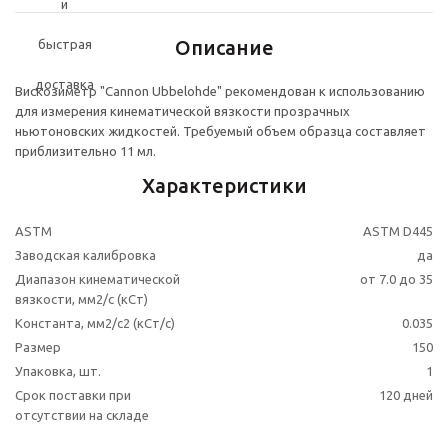
Описание
Вискозиметр "Cannon Ubbelohde" рекомендован к использованию
для измерения кинематической вязкости прозрачных
ньютоновских жидкостей. Требуемый объем образца составляет
приблизительно 11 мл.
Характеристики
ASTM
ASTM D445
Заводская калибровка
да
Диапазон кинематической
от 7.0 до 35
вязкости, мм2/с (кСт)
Константа, мм2/с2 (кСт/с)
0.035
Размер
150
Упаковка, шт.
1
Срок поставки при
120 дней
отсутствии на складе