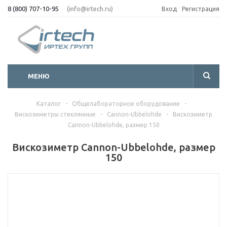
8 (800) 707-10-95
(info@irtech.ru)
Вход
Регистрация
МЕНЮ
Каталог
-
Общелабораторное оборудование
-
Вискозиметры стеклянные
-
Cannon-Ubbelohde
-
Вискозиметр
Cannon-Ubbelohde, размер 150
Вискозиметр Cannon-Ubbelohde, размер
150