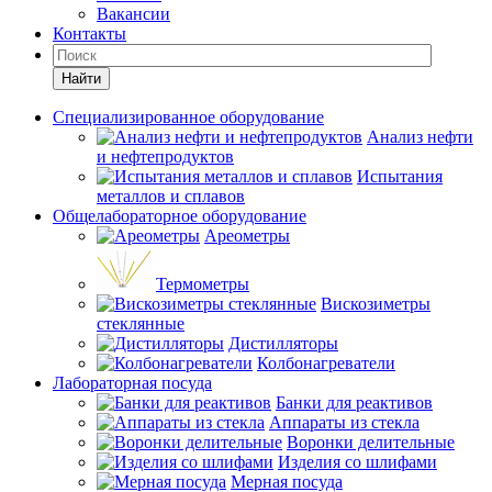
Вакансии
Контакты
Найти
Специализированное оборудование
Анализ нефти
и нефтепродуктов
Испытания
металлов и сплавов
Общелабораторное оборудование
Ареометры
Термометры
Вискозиметры
стеклянные
Дистилляторы
Колбонагреватели
Лабораторная посуда
Банки для реактивов
Аппараты из стекла
Воронки делительные
Изделия со шлифами
Мерная посуда