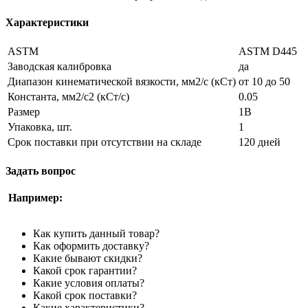
Характеристики
ASTM
ASTM D445
Заводская калибровка
да
Диапазон кинематической вязкости, мм2/с (кСт)
от 10 до 50
Константа, мм2/с2 (кСт/с)
0.05
Размер
1B
Упаковка, шт.
1
Срок поставки при отсутствии на складе
120 дней
Задать вопрос
Например:
Как купить данный товар?
Как оформить доставку?
Какие бывают скидки?
Какой срок гарантии?
Какие условия оплаты?
Какой срок поставки?
Какие характеристики?