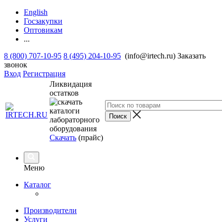
English
Госзакупки
Оптовикам
...
8 (800) 707-10-95
8 (495) 204-10-95
(info@irtech.ru)
Заказать
звонок
Вход
Регистрация
Ликвидация
остатков
Скачать
(прайс)
Меню
Каталог
Производители
Услуги