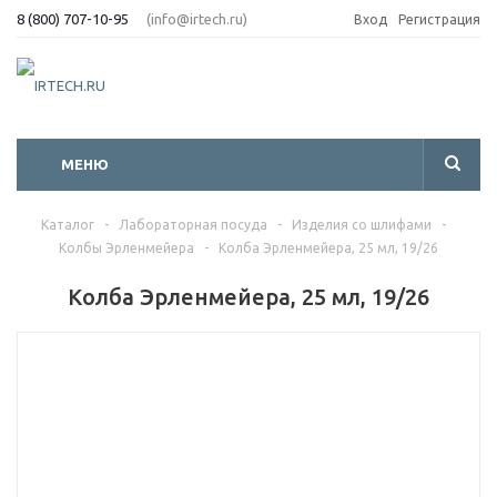
8 (800) 707-10-95
(info@irtech.ru)
Вход
Регистрация
МЕНЮ
Каталог
-
Лабораторная посуда
-
Изделия со шлифами
-
Колбы Эрленмейера
-
Колба Эрленмейера, 25 мл, 19/26
Колба Эрленмейера, 25 мл, 19/26