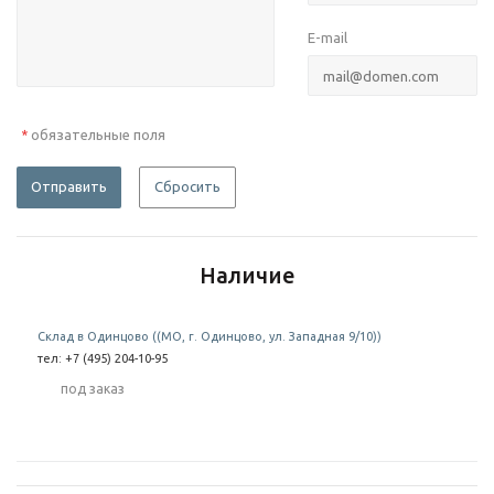
E-mail
обязательные поля
*
Отправить
Сбросить
Наличие
Склад в Одинцово ((МО, г. Одинцово, ул. Западная 9/10))
тел: +7 (495) 204-10-95
Под заказ