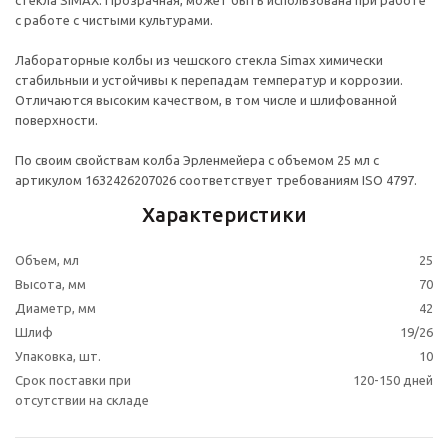
стекла SIMAX. Прозрачная, может быть использована при работе
с работе с чистыми культурами.
Лабораторные колбы из чешского стекла Simax химически
стабильныи и устойчивы к перепадам температур и коррозии.
Отличаются высоким качеством, в том числе и шлифованной
поверхности.
По своим свойствам колба Эрленмейера с объемом 25 мл с
артикулом 1632426207026 соответствует требованиям ISO 4797.
Характеристики
Объем, мл
25
Высота, мм
70
Диаметр, мм
42
Шлиф
19/26
Упаковка, шт.
10
Срок поставки при
120-150 дней
отсутствии на складе