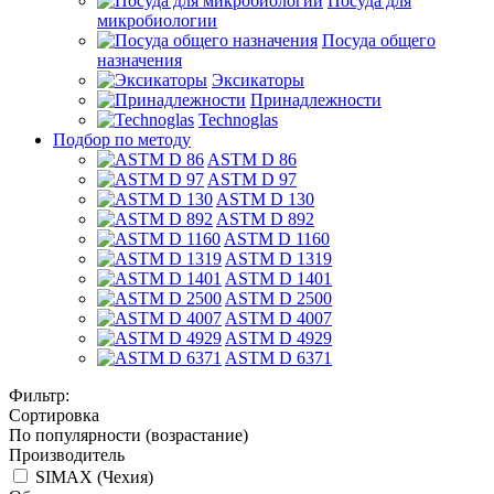
Посуда для
микробиологии
Посуда общего
назначения
Эксикаторы
Принадлежности
Technoglas
Подбор по методу
ASTM D 86
ASTM D 97
ASTM D 130
ASTM D 892
ASTM D 1160
ASTM D 1319
ASTM D 1401
ASTM D 2500
ASTM D 4007
ASTM D 4929
ASTM D 6371
Фильтр:
Сортировка
По популярности (возрастание)
Производитель
SIMAX (Чехия)