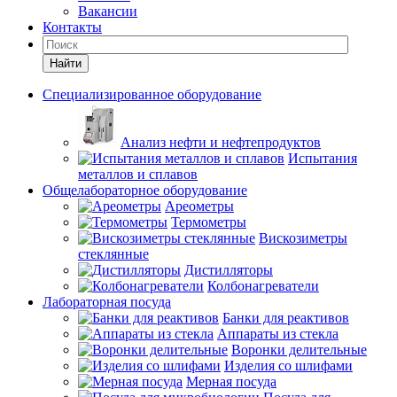
Вакансии
Контакты
Найти
Специализированное оборудование
Анализ нефти и нефтепродуктов
Испытания
металлов и сплавов
Общелабораторное оборудование
Ареометры
Термометры
Вискозиметры
стеклянные
Дистилляторы
Колбонагреватели
Лабораторная посуда
Банки для реактивов
Аппараты из стекла
Воронки делительные
Изделия со шлифами
Мерная посуда