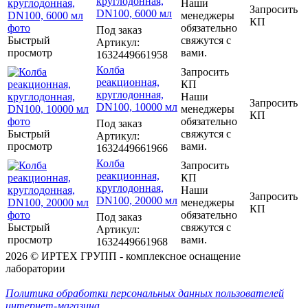
круглодонная,
Наши
Запросить
DN100, 6000 мл
менеджеры
КП
обязательно
Под заказ
Быстрый
свяжутся с
Артикул
:
просмотр
вами.
1632449661958
Колба
Запросить
реакционная,
КП
круглодонная,
Наши
Запросить
DN100, 10000 мл
менеджеры
КП
обязательно
Под заказ
Быстрый
свяжутся с
Артикул
:
просмотр
вами.
1632449661966
Колба
Запросить
реакционная,
КП
круглодонная,
Наши
Запросить
DN100, 20000 мл
менеджеры
КП
обязательно
Под заказ
Быстрый
свяжутся с
Артикул
:
просмотр
вами.
1632449661968
2026 © ИРТЕХ ГРУПП - комплексное оснащение
лаборатории
Политика обработки персональных данных пользователей
интернет-магазина