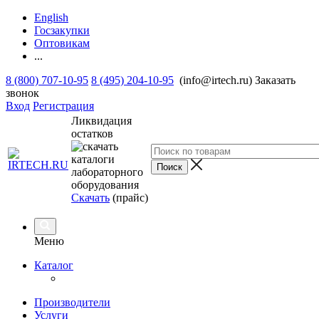
English
Госзакупки
Оптовикам
...
8 (800) 707-10-95
8 (495) 204-10-95
(info@irtech.ru)
Заказать
звонок
Вход
Регистрация
Ликвидация
остатков
Скачать
(прайс)
Меню
Каталог
Производители
Услуги