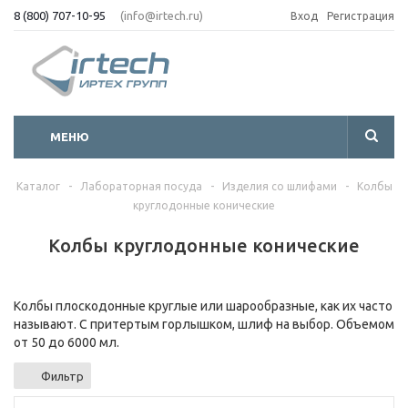
8 (800) 707-10-95
(info@irtech.ru)
Вход
Регистрация
МЕНЮ
Каталог
-
Лабораторная посуда
-
Изделия со шлифами
-
Колбы
круглодонные конические
Колбы круглодонные конические
Колбы плоскодонные круглые или шарообразные, как их часто
называют. С притертым горлышком, шлиф на выбор. Объемом
от 50 до 6000 мл.
Фильтр