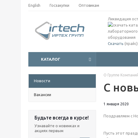
English
Госзакупки
Оптовикам
Ликвидация ос
Скачать
(прайс)
КАТАЛОГ
О Группе Компани
Новости
С нов
Вакансии
1 января 2020
Поздравляем с Н
Будьте всегда в курсе!
Узнавайте о новинках и
акциях первым
Пусть этот празд