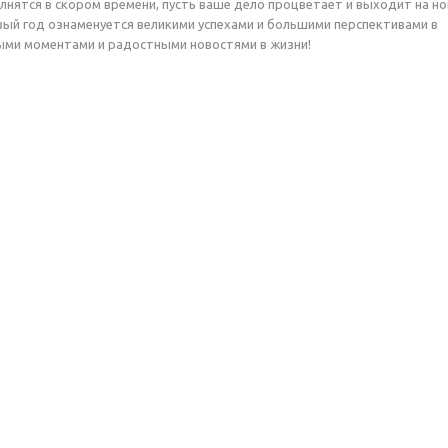
лнятся в скором времени, пусть ваше дело процветает и выходит на н
овый год ознаменуется великими успехами и большими перспективами в
ыми моментами и радостными новостями в жизни!