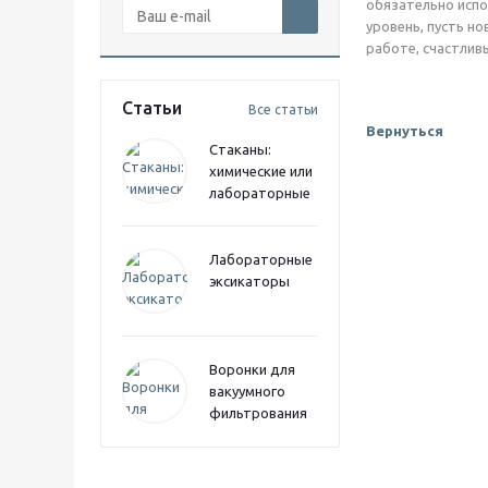
обязательно испо
уровень, пусть н
работе, счастлив
Статьи
Все статьи
Вернуться
Стаканы:
химические или
лабораторные
Лабораторные
эксикаторы
Воронки для
вакуумного
фильтрования