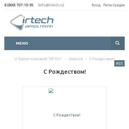
8 (800) 707-10-95
(info@irtech.ru)
Вход
Регистрация
МЕНЮ
О Группе Компаний "ИРТЕХ"
-
Новости
-
С Рождеством!
RSS
С Рождеством!