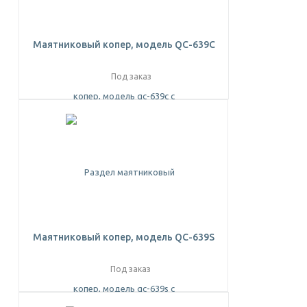
Маятниковый копер, модель QC-639C
Под заказ
Маятниковый копер, модель QC-639S
Под заказ