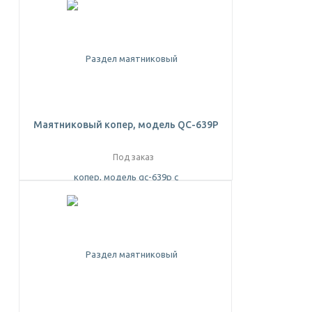
Маятниковый копер, модель QC-639P
Под заказ