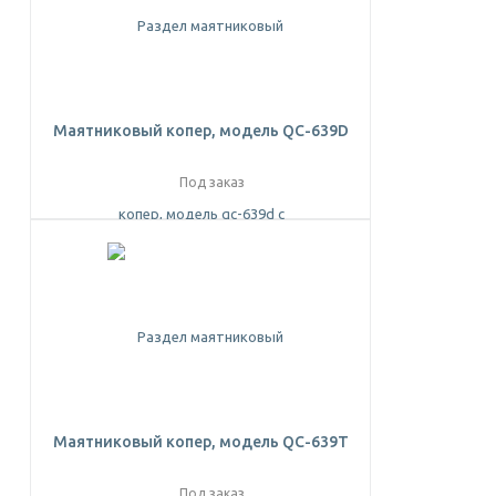
Маятниковый копер, модель QC-639D
Под заказ
Маятниковый копер, модель QC-639T
Под заказ