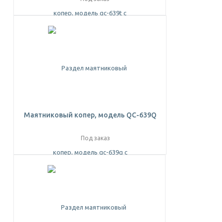
Маятниковый копер, модель QC-639Q
Под заказ