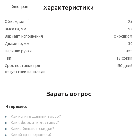
Характеристики
Объем, мл
25
Высота, мм
55
Вариант исполнения
с носиком
Диаметр, мм
30
Наличие ручки
нет
Тип
высокий
Срок поставки при
150 дней
отсутствии на складе
Задать вопрос
Например:
Как купить данный товар?
Как оформить доставку?
Какие бывают скидки?
Какой срок гарантии?