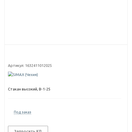
Артикул:
1632411012025
Стакан высокий, В-1-25
Под заказ
Запросить КП