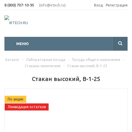
8 (800) 707-10-95
(info@irtech.ru)
Вход
Регистрация
МЕНЮ
Каталог
-
Лабораторная посуда
-
Посуда общего назначения
-
Стаканы химические
-
Стакан высокий, В-1-25
Стакан высокий, В-1-25
По акции
Ликвидация остатков