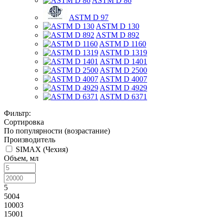
ASTM D 86
ASTM D 97
ASTM D 130
ASTM D 892
ASTM D 1160
ASTM D 1319
ASTM D 1401
ASTM D 2500
ASTM D 4007
ASTM D 4929
ASTM D 6371
Фильтр:
Сортировка
По популярности (возрастание)
Производитель
SIMAX (Чехия)
Объем, мл
5
5004
10003
15001