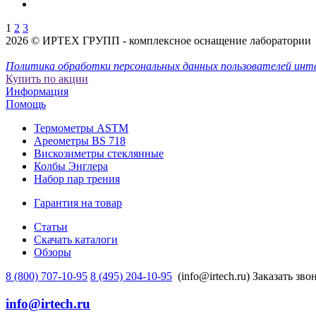
1
2
3
2026 © ИРТЕХ ГРУПП - комплексное оснащение лаборатории
Политика обработки персональных данных пользователей инт
Купить по акции
Информация
Помощь
Термометры ASTM
Ареометры BS 718
Вискозиметры стеклянные
Колбы Энглера
Набор пар трения
Гарантия на товар
Статьи
Скачать каталоги
Обзоры
8 (800) 707-10-95
8 (495) 204-10-95
(info@irtech.ru)
Заказать зво
info@irtech.ru