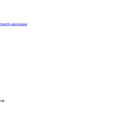
ернет-магазина
нок