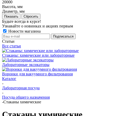
20000
Высота, мм
Диаметр, мм
Показать
Сбросить
Будьте всегда в курсе!
Узнавайте о новинках и акциях первым
Новости магазина
Статьи
Все статьи
Стаканы: химические или лабораторные
Лабораторные эксикаторы
Воронки для вакуумного фильтрования
Каталог
-
Лабораторная посуда
-
Посуда общего назначения
-
Стаканы химические
Стаканы химические