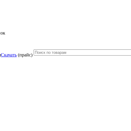
нок
Скачать
(прайс)