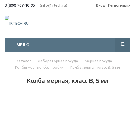
8 (800) 707-10-95
(info@irtech.ru)
Вход
Регистрация
МЕНЮ
Каталог
-
Лабораторная посуда
-
Мерная посуда
-
Колбы мерные, без пробки
-
Колба мерная, класс В, 5 мл
Колба мерная, класс В, 5 мл