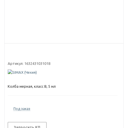
Артикул:
1632431031018
Колба мерная, класс В, 5 мл
Под заказ
Запросить КП