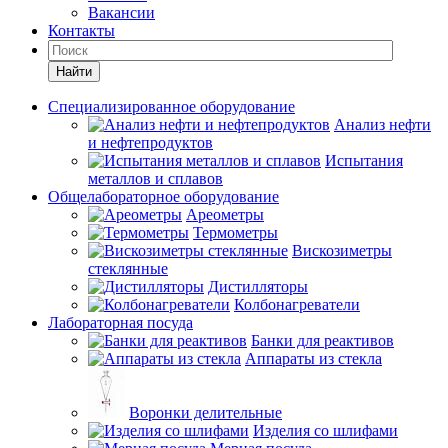
Вакансии
Контакты
Найти
Специализированное оборудование
Анализ нефти
и нефтепродуктов
Испытания
металлов и сплавов
Общелабораторное оборудование
Ареометры
Термометры
Вискозиметры
стеклянные
Дистилляторы
Колбонагреватели
Лабораторная посуда
Банки для реактивов
Аппараты из стекла
Воронки делительные
Изделия со шлифами