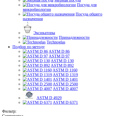
Мерная посуда
Посуда для
микробиологии
Посуда общего
назначения
Эксикаторы
Принадлежности
Technoglas
Подбор по методу
ASTM D 86
ASTM D 97
ASTM D 130
ASTM D 892
ASTM D 1160
ASTM D 1319
ASTM D 1401
ASTM D 2500
ASTM D 4007
ASTM D 4929
ASTM D 6371
Фильтр:
Сортировка