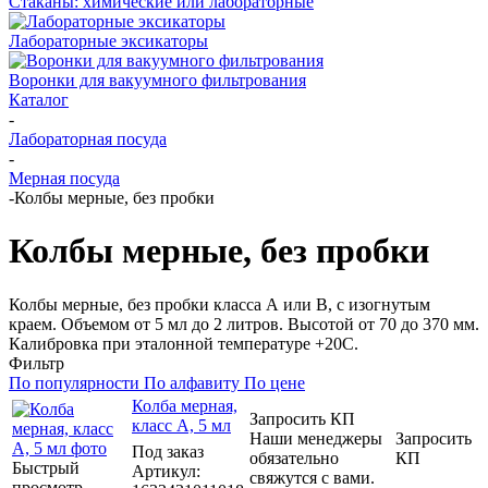
Стаканы: химические или лабораторные
Лабораторные эксикаторы
Воронки для вакуумного фильтрования
Каталог
-
Лабораторная посуда
-
Мерная посуда
-
Колбы мерные, без пробки
Колбы мерные, без пробки
Колбы мерные, без пробки класса А или B, с изогнутым
краем. Объемом от 5 мл до 2 литров. Высотой от 70 до 370 мм.
Калибровка при эталонной температуре +20С.
Фильтр
По популярности
По алфавиту
По цене
Колба мерная,
Запросить КП
класс А, 5 мл
Наши менеджеры
Запросить
Под заказ
обязательно
КП
Быстрый
Артикул
:
свяжутся с вами.
просмотр