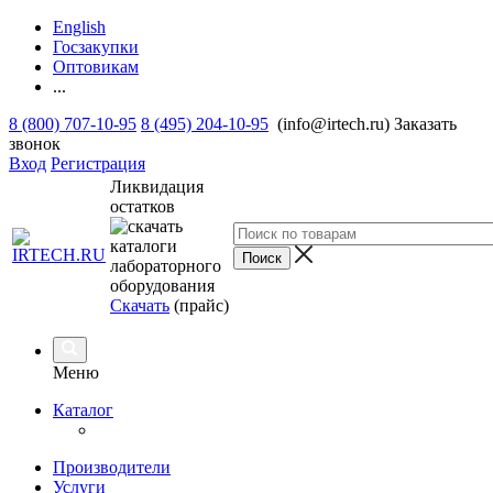
English
Госзакупки
Оптовикам
...
8 (800) 707-10-95
8 (495) 204-10-95
(info@irtech.ru)
Заказать
звонок
Вход
Регистрация
Ликвидация
остатков
Скачать
(прайс)
Меню
Каталог
Производители
Услуги