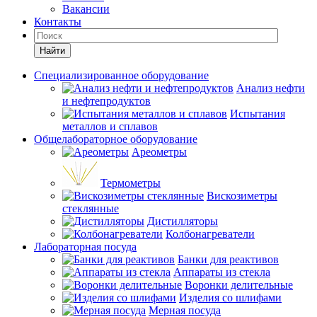
Вакансии
Контакты
Найти
Специализированное оборудование
Анализ нефти
и нефтепродуктов
Испытания
металлов и сплавов
Общелабораторное оборудование
Ареометры
Термометры
Вискозиметры
стеклянные
Дистилляторы
Колбонагреватели
Лабораторная посуда
Банки для реактивов
Аппараты из стекла
Воронки делительные
Изделия со шлифами
Мерная посуда