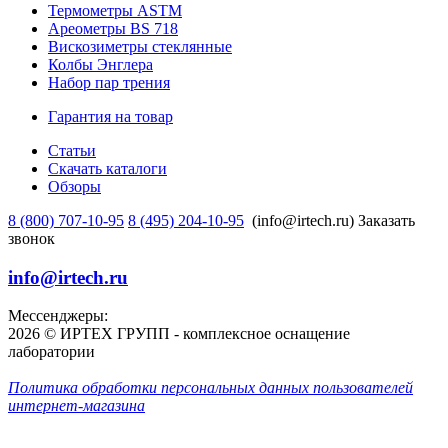
Термометры ASTM
Ареометры BS 718
Вискозиметры стеклянные
Колбы Энглера
Набор пар трения
Гарантия на товар
Статьи
Скачать каталоги
Обзоры
8 (800) 707-10-95
8 (495) 204-10-95
(info@irtech.ru)
Заказать
звонок
info@irtech.ru
Мессенджеры:
2026 © ИРТЕХ ГРУПП - комплексное оснащение
лаборатории
Политика обработки персональных данных пользователей
интернет-магазина