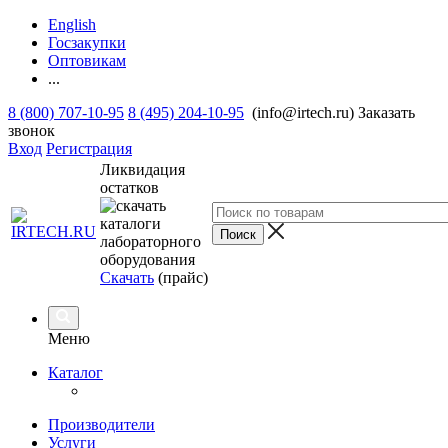
English
Госзакупки
Оптовикам
...
8 (800) 707-10-95
8 (495) 204-10-95
(info@irtech.ru)
Заказать
звонок
Вход
Регистрация
Ликвидация
остатков
Скачать
(прайс)
Меню
Каталог
Производители
Услуги